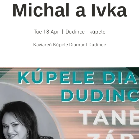
Michal a Ivka
Tue 18 Apr
  |  
Dudince - kúpele
Kaviareň Kúpele Diamant Dudince