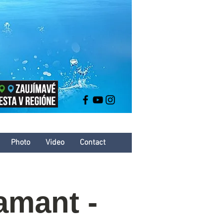
Photo
Video
Contact
amant -