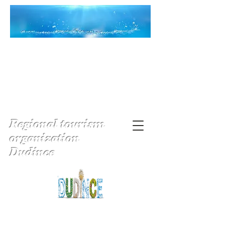
Regional tourism
organization
Dudince