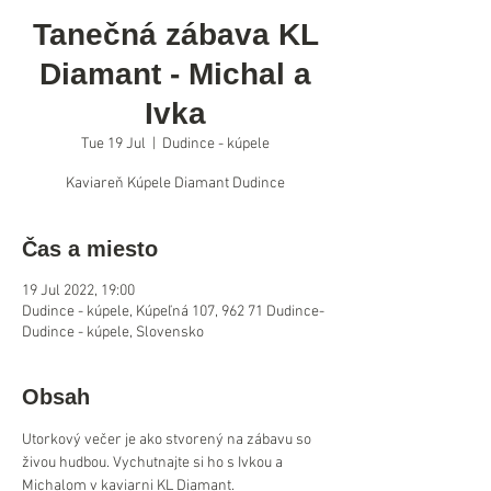
Tanečná zábava KL
Diamant - Michal a
Ivka
Tue 19 Jul
  |  
Dudince - kúpele
Kaviareň Kúpele Diamant Dudince
Čas a miesto
19 Jul 2022, 19:00
Dudince - kúpele, Kúpeľná 107, 962 71 Dudince-
Dudince - kúpele, Slovensko
Obsah
Utorkový večer je ako stvorený na zábavu so 
živou hudbou. Vychutnajte si ho s Ivkou a 
Michalom v kaviarni KL Diamant.