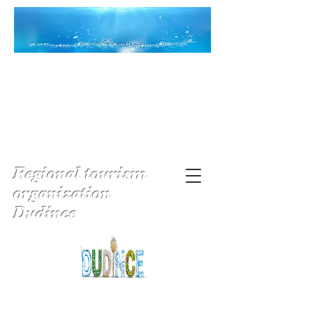
Regional tourism
organization
Dudince