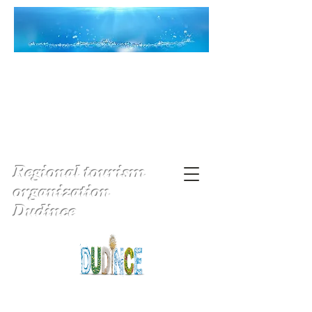
Regional tourism
organization
Dudince