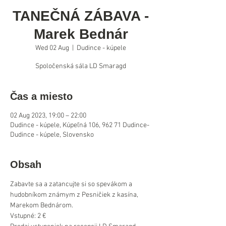
TANEČNÁ ZÁBAVA -
Marek Bednár
Wed 02 Aug
  |  
Dudince - kúpele
Spoločenská sála LD Smaragd
Čas a miesto
02 Aug 2023, 19:00 – 22:00
Dudince - kúpele, Kúpeľná 106, 962 71 Dudince-
Dudince - kúpele, Slovensko
Obsah
Zabavte sa a zatancujte si so spevákom a 
hudobníkom známym z Pesničiek z kasína, 
Marekom Bednárom. 
Vstupné: 2 €