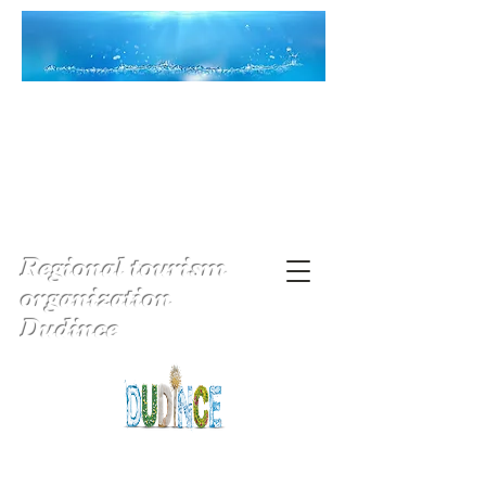
Regional tourism
organization
Dudince