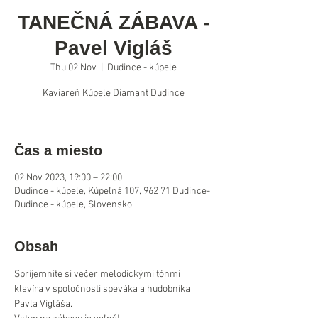
TANEČNÁ ZÁBAVA -
Pavel Vigláš
Thu 02 Nov
  |  
Dudince - kúpele
Kaviareň Kúpele Diamant Dudince
Čas a miesto
02 Nov 2023, 19:00 – 22:00
Dudince - kúpele, Kúpeľná 107, 962 71 Dudince-
Dudince - kúpele, Slovensko
Obsah
Spríjemnite si večer melodickými tónmi 
klavíra v spoločnosti speváka a hudobníka 
Pavla Vigláša.