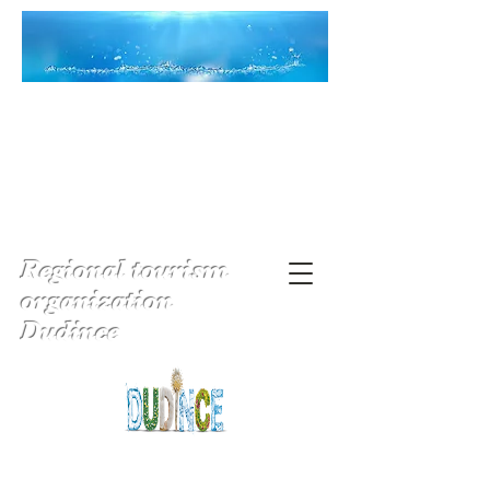
Regional tourism
organization
Dudince