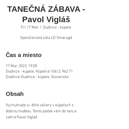
TANEČNÁ ZÁBAVA -
Pavol Vigláš
Fri 17 Mar
  |  
Dudince - kúpele
Spoločenská sála LD Smaragd
Čas a miesto
17 Mar 2023, 19:00
Dudince - kúpele, Kúpeľná 106/3, 962 71
Dudince-Dudince - kúpele, Slovensko
Obsah
Vychutnajte si  dlhé večery v kúpeľoch s 
dobrou hudbou. Tento piatok vám do tanca 
zahrá Pavel Vigláš