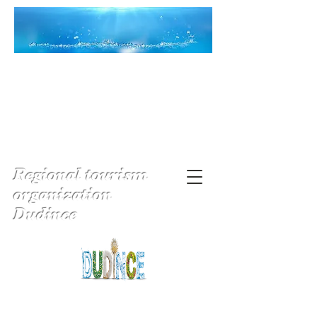
Regional tourism
organization
Dudince