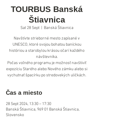
TOURBUS Banská
Štiavnica
Sat 28 Sept
  |  
Banská Štiavnica
Navštívte strieborné mesto zapísané v
UNESCO, ktoré svojou bohatou baníckou
históriou a starobylou krásou očarí každého
návštevníka.
Počas voľného programu je možnosť navštíviť
expozíciu Starého alebo Nového zámku alebo si
vychutnať špacírku po stredovekých uličkách.
Čas a miesto
28 Sept 2024, 13:30 – 17:30
Banská Štiavnica, 969 01 Banská Štiavnica,
Slovensko