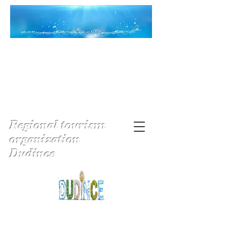
Regional tourism
organization
Dudince