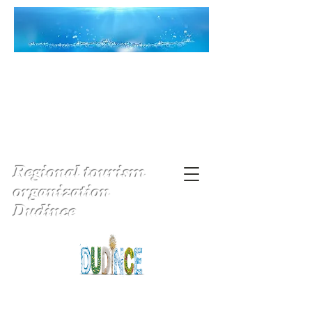
Regional tourism
organization
Dudince