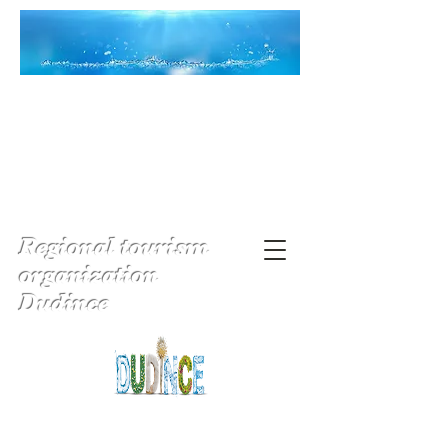
Regional tourism
organization
Dudince