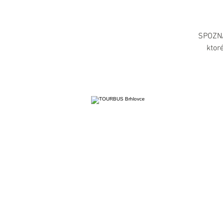
SPOZNA
ktoré