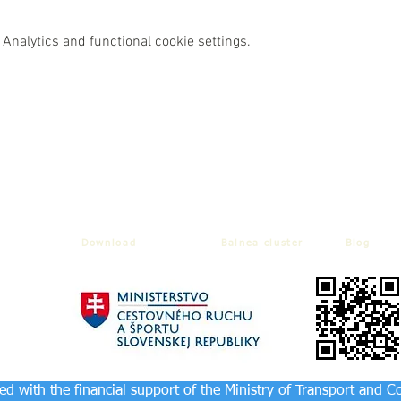
Analytics and functional cookie settings.
Download
Balnea cluster
Blog
d with the financial support of the Ministry of Transport and C