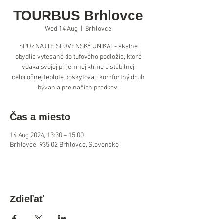
TOURBUS Brhlovce
Wed 14 Aug
  |  
Brhlovce
SPOZNAJTE SLOVENSKÝ UNIKÁT - skalné
obydlia vytesané do tufového podložia, ktoré
vďaka svojej príjemnej klíme a stabilnej
celoročnej teplote poskytovali komfortný druh
bývania pre našich predkov.
Čas a miesto
14 Aug 2024, 13:30 – 15:00
Brhlovce, 935 02 Brhlovce, Slovensko
Zdieľať