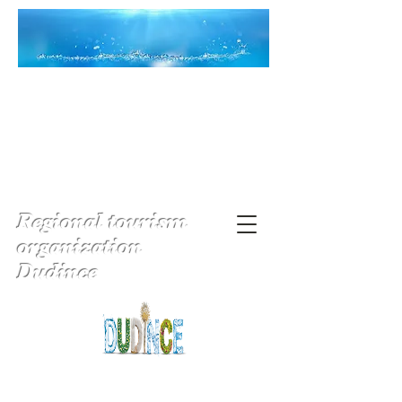
Regional tourism
organization
Dudince