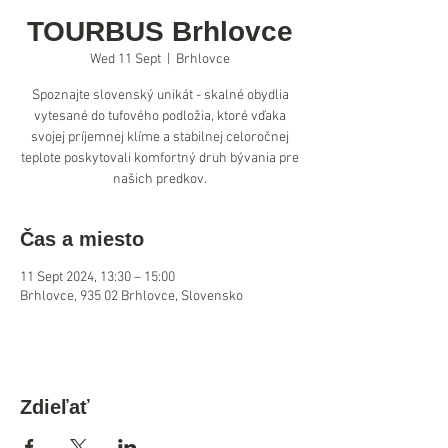
TOURBUS Brhlovce
Wed 11 Sept
  |  
Brhlovce
Spoznajte slovenský unikát - skalné obydlia
vytesané do tufového podložia, ktoré vďaka
svojej príjemnej klíme a stabilnej celoročnej
teplote poskytovali komfortný druh bývania pre
našich predkov.
Čas a miesto
11 Sept 2024, 13:30 – 15:00
Brhlovce, 935 02 Brhlovce, Slovensko
Zdieľať