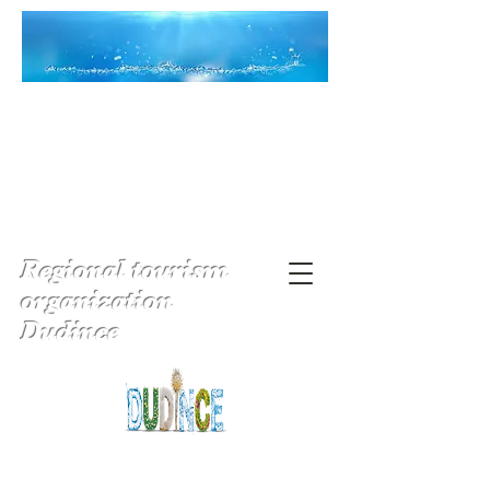
Regional tourism
organization
Dudince