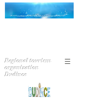
Regional tourism
organization
Dudince