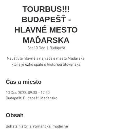
TOURBUS!!!
BUDAPEŠŤ -
HLAVNÉ MESTO
MAĎARSKA
Sat 10 Dec
  |  
Budapešť
Navštívte hlavné a najväčšie mesto Maďarska,
ktoré je úzko späté s históriou Slovenska
Čas a miesto
10 Dec 2022, 09:00 – 17:30
Budapešť, Budapešť, Maďarsko
Obsah
Bohatá história, romantika, moderné 