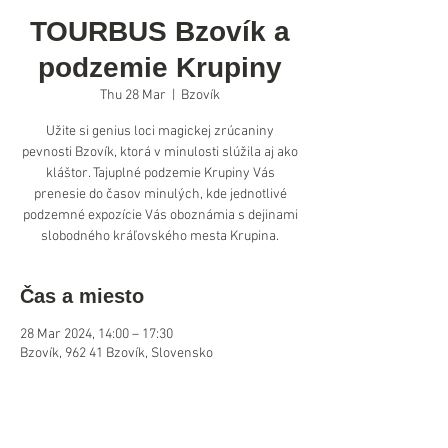
TOURBUS Bzovík a
podzemie Krupiny
Thu 28 Mar
  |  
Bzovík
Užite si genius loci magickej zrúcaniny
pevnosti Bzovík, ktorá v minulosti slúžila aj ako
kláštor. Tajuplné podzemie Krupiny Vás
prenesie do časov minulých, kde jednotlivé
podzemné expozície Vás oboznámia s dejinami
slobodného kráľovského mesta Krupina.
Čas a miesto
28 Mar 2024, 14:00 – 17:30
Bzovík, 962 41 Bzovík, Slovensko