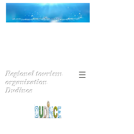
Regional tourism
organization
Dudince