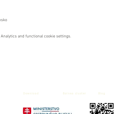
nsko
Analytics and functional cookie settings.
Download
Balnea cluster
Blog