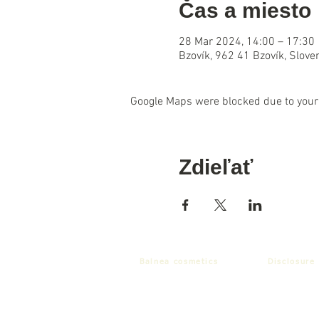
Čas a miesto
28 Mar 2024, 14:00 – 17:30
Bzovík, 962 41 Bzovík, Slove
Google Maps were blocked due to your 
Zdieľať
Balnea cosmetics
Disclosure