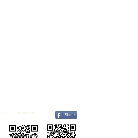
TIC
About us
Share