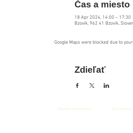
Čas a miesto
18 Apr 2024, 14:00 – 17:30
Bzovík, 962 41 Bzovík, Slove
Google Maps were blocked due to your 
Zdieľať
Balnea cosmetics
Disclosure