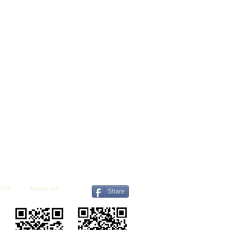
TIC
About us
Share