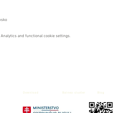
nsko
Analytics and functional cookie settings.
Download
Balnea cluster
Blog