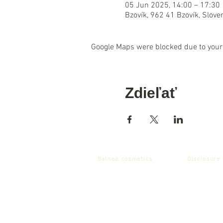
05 Jun 2025, 14:00 – 17:30
Bzovík, 962 41 Bzovík, Slove
Google Maps were blocked due to your 
Zdieľať
Balnea cosmetics
Disclosure