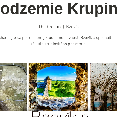
odzemie Krupi
Thu 05 Jun
  |  
Bzovík
hádzajte sa po malebnej zrúcanine pevnosti Bzovík a spoznajte t
zákutia krupinského podzemia.