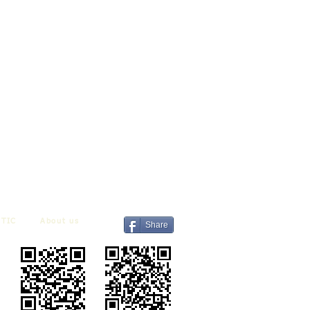
TIC
About us
Share