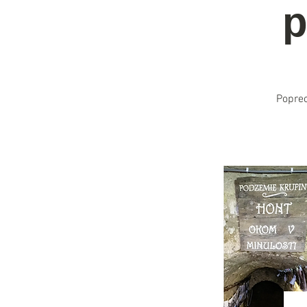
p
Poprec