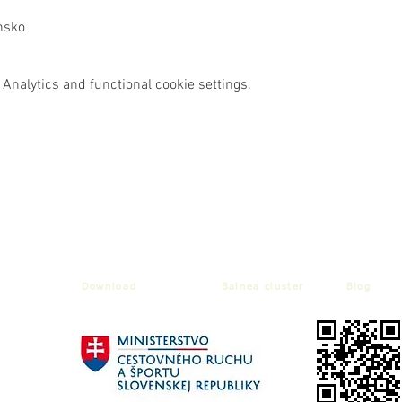
nsko
Analytics and functional cookie settings.
Download
Balnea cluster
Blog