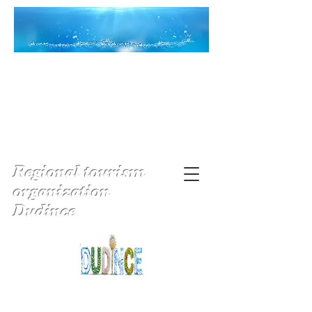
Regional tourism
organization
Dudince