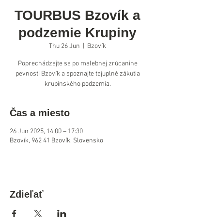
TOURBUS Bzovík a
podzemie Krupiny
Thu 26 Jun
  |  
Bzovík
Poprechádzajte sa po malebnej zrúcanine
pevnosti Bzovík a spoznajte tajuplné zákutia
krupinského podzemia.
Čas a miesto
26 Jun 2025, 14:00 – 17:30
Bzovík, 962 41 Bzovík, Slovensko
Zdieľať