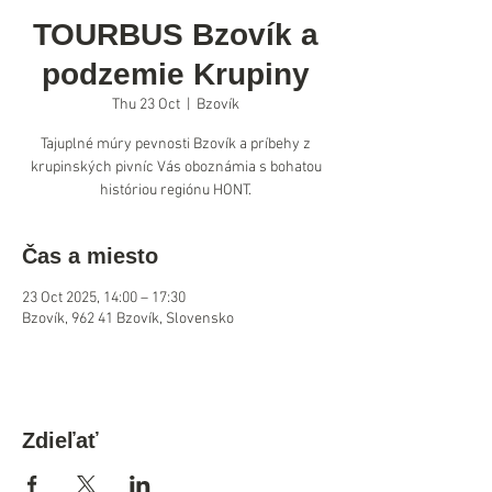
TOURBUS Bzovík a
podzemie Krupiny
Thu 23 Oct
  |  
Bzovík
Tajuplné múry pevnosti Bzovík a príbehy z
krupinských pivníc Vás oboznámia s bohatou
históriou regiónu HONT.
Čas a miesto
23 Oct 2025, 14:00 – 17:30
Bzovík, 962 41 Bzovík, Slovensko
Zdieľať