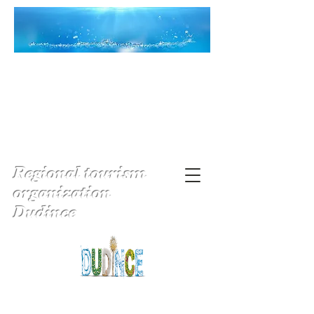
Regional tourism
organization
Dudince