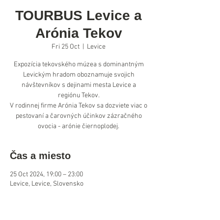
TOURBUS Levice a
Arónia Tekov
Fri 25 Oct
  |  
Levice
Expozícia tekovského múzea s dominantným
Levickým hradom oboznamuje svojich
návštevníkov s dejinami mesta Levice a
regiónu Tekov.
V rodinnej firme Arónia Tekov sa dozviete viac o
pestovaní a čarovných účinkov zázračného
ovocia - arónie čiernoplodej.
Čas a miesto
25 Oct 2024, 19:00 – 23:00
Levice, Levice, Slovensko