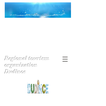
Regional tourism
organization
Dudince