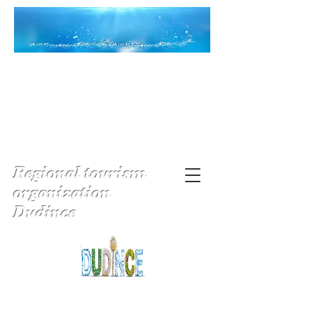
Regional tourism
organization
Dudince