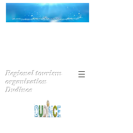
Regional tourism
organization
Dudince