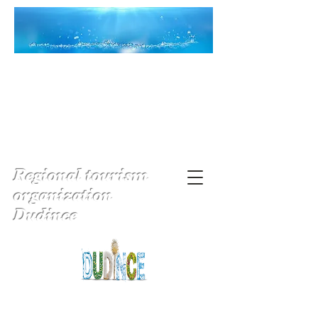
Regional tourism
organization
Dudince