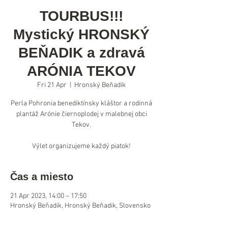
TOURBUS!!!
Mystický HRONSKÝ
BEŇADIK a zdravá
ARÓNIA TEKOV
Fri 21 Apr
  |  
Hronský Beňadik
Perla Pohronia benediktínsky kláštor a rodinná
plantáž Arónie čiernoplodej v malebnej obci
Tekov.
Výlet organizujeme každý piatok!
Čas a miesto
21 Apr 2023, 14:00 – 17:50
Hronský Beňadik, Hronský Beňadik, Slovensko