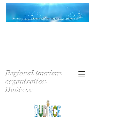
Regional tourism
organization
Dudince