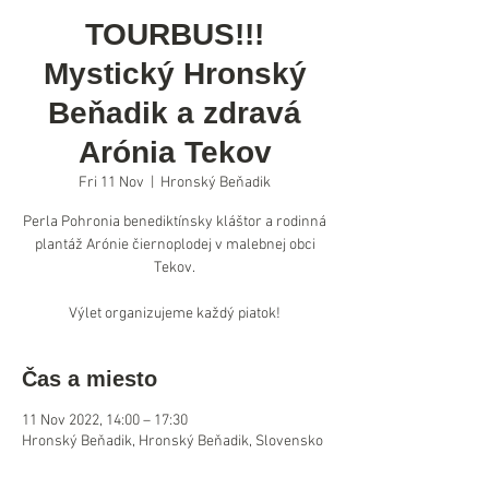
TOURBUS!!!
Mystický Hronský
Beňadik a zdravá
Arónia Tekov
Fri 11 Nov
  |  
Hronský Beňadik
Perla Pohronia benediktínsky kláštor a rodinná
plantáž Arónie čiernoplodej v malebnej obci
Tekov.
Výlet organizujeme každý piatok!
Čas a miesto
11 Nov 2022, 14:00 – 17:30
Hronský Beňadik, Hronský Beňadik, Slovensko