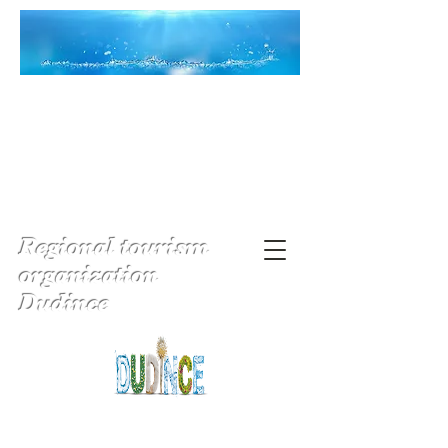
Regional tourism
organization
Dudince