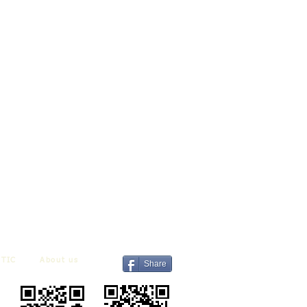
TIC
About us
Share