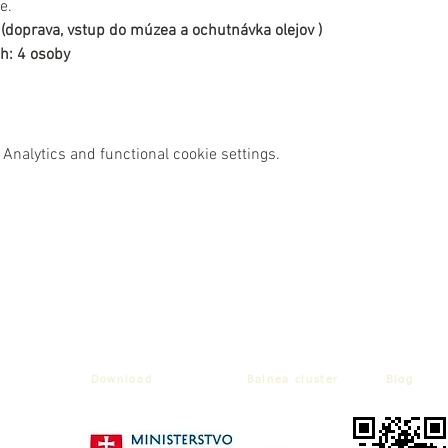
e.
(doprava, vstup do múzea a ochutnávka olejov )
h: 4 osoby
Analytics and functional cookie settings.
Download
Balnea cluster
Blog