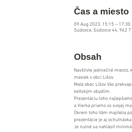
Čas a miesto
09 Aug 2023, 15:15 – 17:30
Súdovce, Súdovce 44, 962 7
Obsah
Navštívte jedinečné miesto, k
masiek v obci Lišov.
Malá obec Lišov Vás prekvapí
keltským obydlím.
Prezentáciu toho najlepšieho
a Vierka priamo vo svojej mal
Okrem toho Vám majitelia pon
prezentácie je aj ochutnávka
Je nutné sa nahlásiť minimá