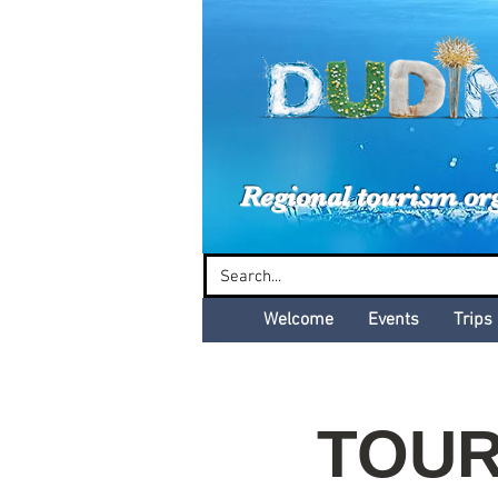
Dud
Regional tourism or
Welcome
Events
Trips
TOUR