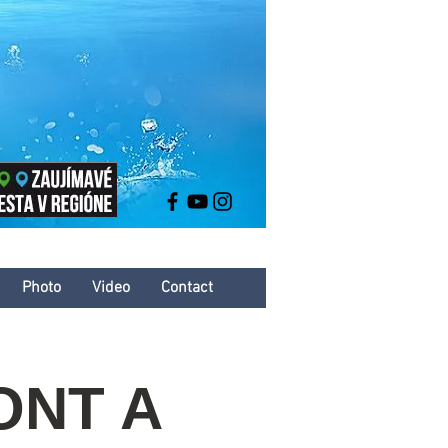
Photo
Video
Contact
ONT A