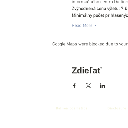
informačného centra Dudinc
Zvýhodnená cena výletu: 7 € 
Minimálny počet prihlásenýc
Read More >
Google Maps were blocked due to your 
Zdieľať
Balnea cosmetics
Disclosure