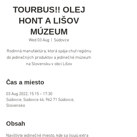
TOURBUS!! OLEJ
HONT A LIŠOV
MÚZEUM
Wed 03 Aug
  |  
Súdovce
Rodinná manufaktúra, ktorá spája chuť regiónu
do jedinečných produktov a jedinečné múzeum
na Slovensku v obci Lišov
Čas a miesto
03 Aug 2022, 15:15 – 17:30
Súdovce, Súdovce 44, 962 71 Súdovce,
Slovensko
Obsah
Navštívte jedinečné miesto, kde sa lisujú extra 