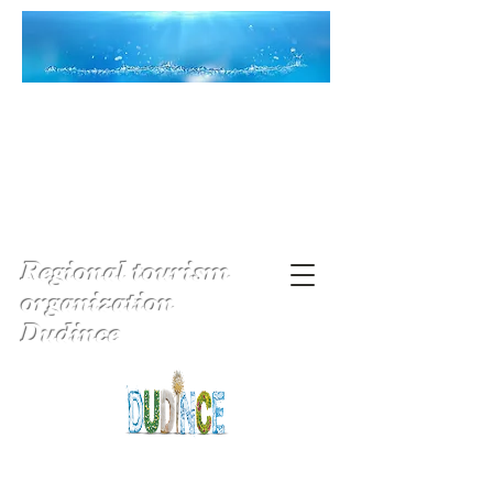
Regional tourism
organization
Dudince