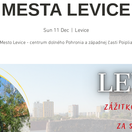
MESTA LEVICE
Sun 11 Dec
  |  
Levice
Mesto Levice - centrum dolného Pohronia a západnej časti Poipli