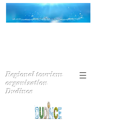
Regional tourism
organization
Dudince