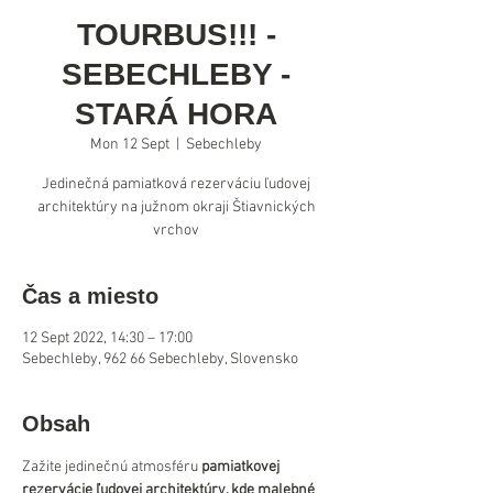
TOURBUS!!! -
SEBECHLEBY -
STARÁ HORA
Mon 12 Sept
  |  
Sebechleby
Jedinečná pamiatková rezerváciu ľudovej
architektúry na južnom okraji Štiavnických
Čas a miesto
12 Sept 2022, 14:30 – 17:00
Sebechleby, 962 66 Sebechleby, Slovensko
Obsah
Zažite jedinečnú atmosféru 
pamiatkovej 
rezervácie ľudovej architektúry, kde malebné 