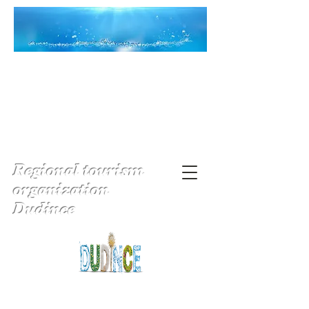
Regional tourism
organization
Dudince