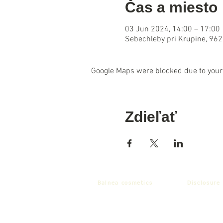
Čas a miesto
03 Jun 2024, 14:00 – 17:00
Sebechleby pri Krupine, 962
Google Maps were blocked due to your 
Zdieľať
Balnea cosmetics
Disclosure