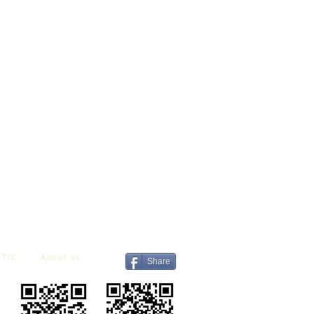
TIC
About us
Share