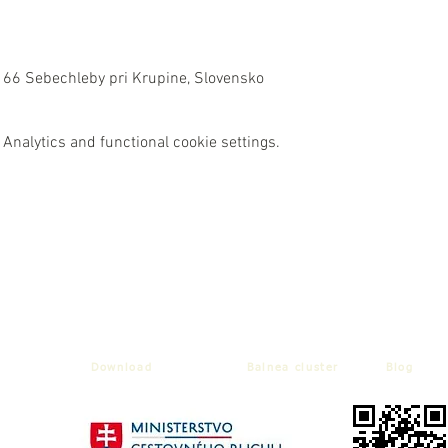
 66 Sebechleby pri Krupine, Slovensko
Analytics and functional cookie settings.
Download
Balnea cluster
Blog