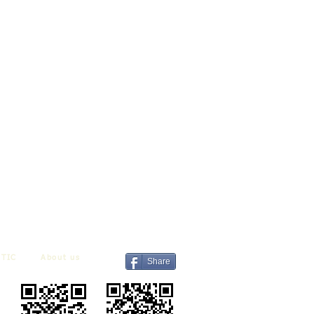
TIC
About us
Share