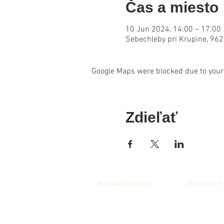
Čas a miesto
10 Jun 2024, 14:00 – 17:00
Sebechleby pri Krupine, 962
Google Maps were blocked due to your 
Zdieľať
Balnea cosmetics
Disclosure