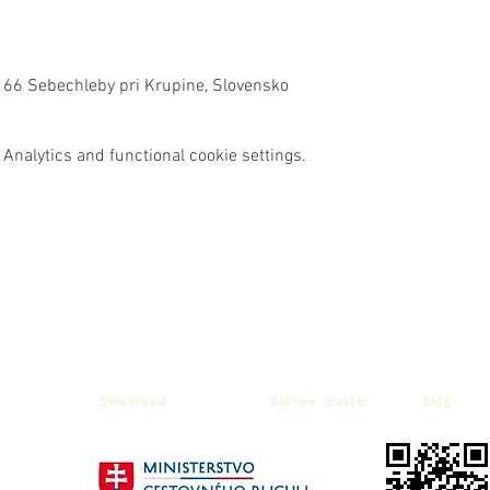
 66 Sebechleby pri Krupine, Slovensko
Analytics and functional cookie settings.
Download
Balnea cluster
Blog