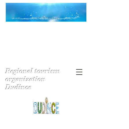
Regional tourism
organization
Dudince