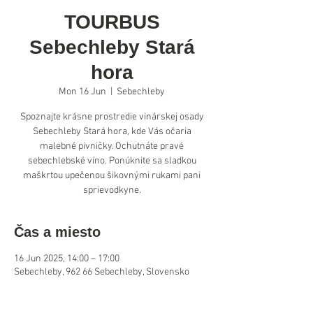
TOURBUS
Sebechleby Stará
hora
Mon 16 Jun
  |  
Sebechleby
Spoznajte krásne prostredie vinárskej osady
Sebechleby Stará hora, kde Vás očaria
malebné pivničky. Ochutnáte pravé
sebechlebské víno. Ponúknite sa sladkou
maškrtou upečenou šikovnými rukami pani
sprievodkyne.
Čas a miesto
16 Jun 2025, 14:00 – 17:00
Sebechleby, 962 66 Sebechleby, Slovensko