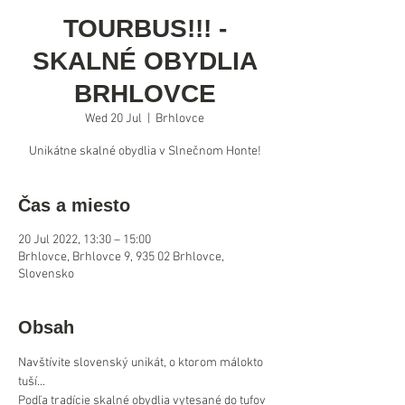
TOURBUS!!! -
SKALNÉ OBYDLIA
BRHLOVCE
Wed 20 Jul
  |  
Brhlovce
Čas a miesto
20 Jul 2022, 13:30 – 15:00
Brhlovce, Brhlovce 9, 935 02 Brhlovce,
Slovensko
Obsah
Navštívite slovenský unikát, o ktorom málokto 
tuší... 
Podľa tradície skalné obydlia vytesané do tufov 