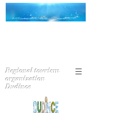
Regional tourism
organization
Dudince