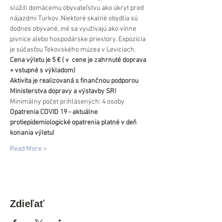
slúžili domácemu obyvateľstvu ako úkryt pred 
nájazdmi Turkov. Niektoré skalné obydlia sú 
dodnes obývané, iné sa využívajú ako vínne 
pivnice alebo hospodárske priestory. Expozícia 
je súčasťou Tekovského múzea v Leviciach.
Cena výletu je 5 € ( v  cene je zahrnuté doprava 
+ vstupné s výkladom)
Aktivita je realizovaná s finančnou podporou 
Ministerstva dopravy a výstavby SR!
Minimálny počet prihlásených: 4 osoby
Opatrenia COVID 19 - aktuálne 
protiepidemiologické opatrenia platné v deň 
konania výletu!
Read More >
Zdieľať