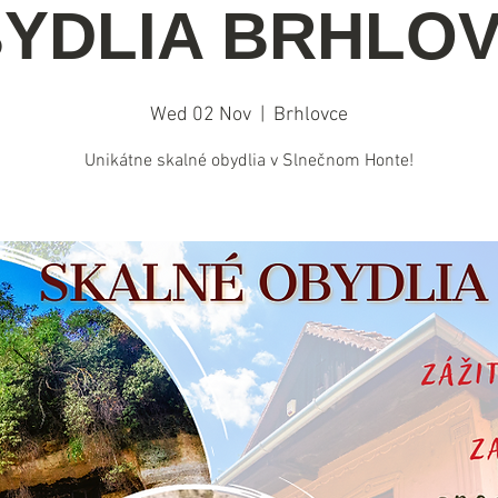
YDLIA BRHLO
Wed 02 Nov
  |  
Brhlovce