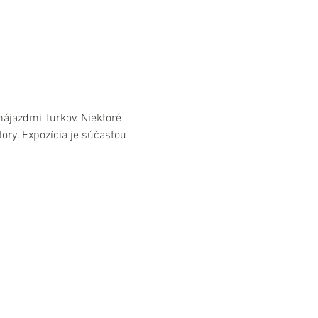
nájazdmi Turkov. Niektoré 
ory. Expozícia je súčasťou 