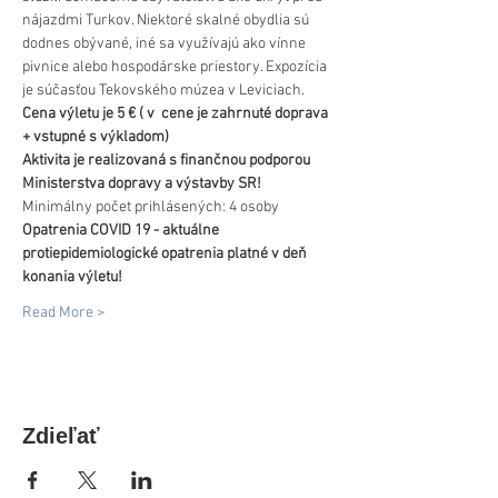
nájazdmi Turkov. Niektoré skalné obydlia sú 
dodnes obývané, iné sa využívajú ako vínne 
pivnice alebo hospodárske priestory. Expozícia 
je súčasťou Tekovského múzea v Leviciach.
Cena výletu je 5 € ( v  cene je zahrnuté doprava 
+ vstupné s výkladom)
Aktivita je realizovaná s finančnou podporou 
Ministerstva dopravy a výstavby SR!
Minimálny počet prihlásených: 4 osoby
Opatrenia COVID 19 - aktuálne 
protiepidemiologické opatrenia platné v deň 
konania výletu!
Read More >
Zdieľať