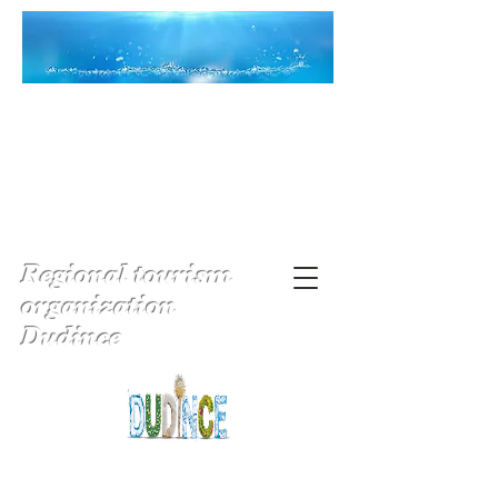
Regional tourism
organization
Dudince