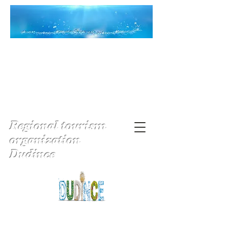
Regional tourism
organization
Dudince