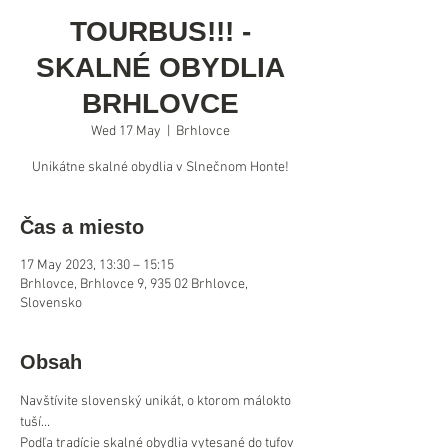
TOURBUS!!! -
SKALNÉ OBYDLIA
BRHLOVCE
Wed 17 May
  |  
Brhlovce
Čas a miesto
17 May 2023, 13:30 – 15:15
Brhlovce, Brhlovce 9, 935 02 Brhlovce,
Slovensko
Obsah
Navštívite slovenský unikát, o ktorom málokto 
tuší... 
Podľa tradície skalné obydlia vytesané do tufov 