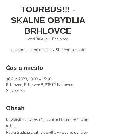
TOURBUS!!! -
SKALNÉ OBYDLIA
BRHLOVCE
Wed 30 Aug
  |  
Brhlovce
Čas a miesto
30 Aug 2023, 13:30 – 15:10
Brhlovce, Brhlovce 9, 935 02 Brhlovce,
Slovensko
Obsah
Navštívite slovenský unikát, o ktorom málokto 
tuší... 
Podľa tradície skalné obydlia vytesané do tufov 