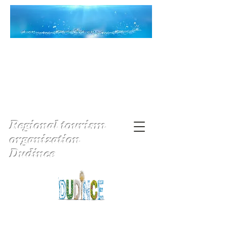
Regional tourism
organization
Dudince