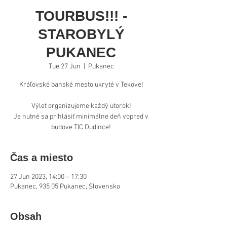
TOURBUS!!! -
STAROBYLÝ
PUKANEC
Tue 27 Jun
  |  
Pukanec
Kráľovské banské mesto ukryté v Tekove!
Výlet organizujeme každý utorok!
Je nutné sa prihlásiť minimálne deň vopred v
Čas a miesto
27 Jun 2023, 14:00 – 17:30
Pukanec, 935 05 Pukanec, Slovensko
Obsah