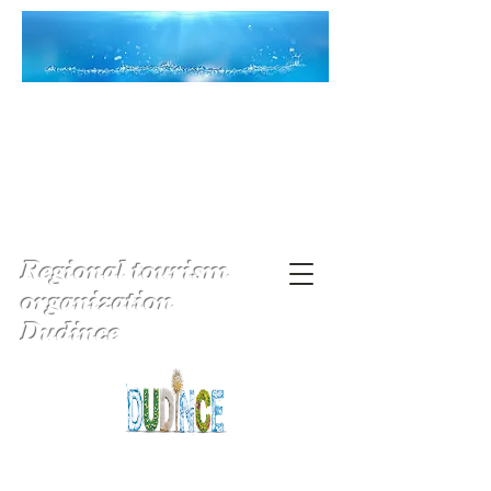
Regional tourism
organization
Dudince