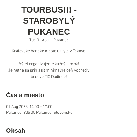
TOURBUS!!! -
STAROBYLÝ
PUKANEC
Tue 01 Aug
  |  
Pukanec
Kráľovské banské mesto ukryté v Tekove!
Výlet organizujeme každý utorok!
Je nutné sa prihlásiť minimálne deň vopred v
Čas a miesto
01 Aug 2023, 14:00 – 17:00
Pukanec, 935 05 Pukanec, Slovensko
Obsah