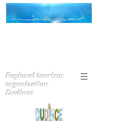
Regional tourism
organization
Dudince