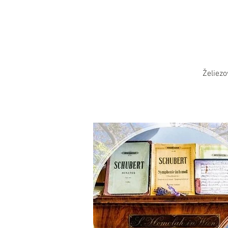
Želiez