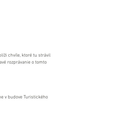
 chvíle, ktoré tu strávil 
avé rozprávanie o tomto 
e v budove Turistického 