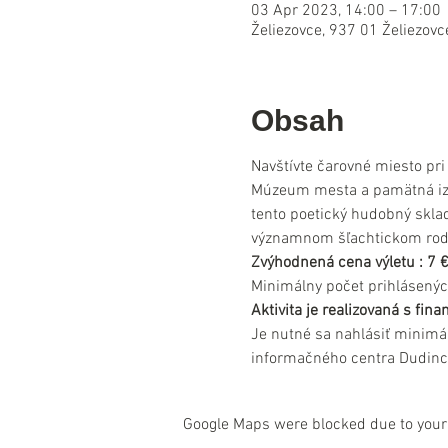
03 Apr 2023, 14:00 – 17:00
Želiezovce, 937 01 Želiezovc
Obsah
Navštívte čarovné miesto pri
Múzeum mesta a pamätná izba 
tento poetický hudobný sklad
významnom šľachtickom rod
Zvýhodnená cena výletu : 7 €
Minimálny počet prihlásenýc
Aktivita je realizovaná s fi
Je nutné sa nahlásiť minimá
informačného centra Dudinc
Google Maps were blocked due to your 