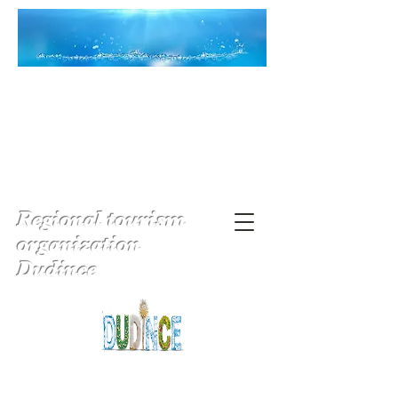
Regional tourism
organization
Dudince