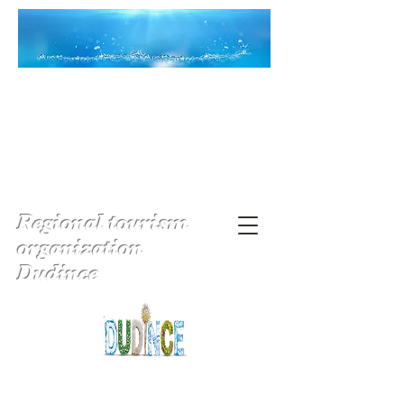
Regional tourism
organization
Dudince