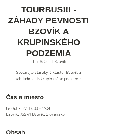
TOURBUS!!! -
ZÁHADY PEVNOSTI
BZOVÍK A
KRUPINSKÉHO
PODZEMIA
Thu 06 Oct
  |  
Bzovík
Spoznajte starobylý kláštor Bzovík a
Čas a miesto
06 Oct 2022, 14:00 – 17:30
Bzovík, 962 41 Bzovík, Slovensko
Obsah