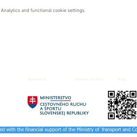
Analytics and functional cookie settings.
Download
Balnea cluster
Blog
d with the financial support of the Ministry of Transport and C