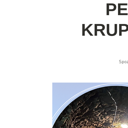
PE
KRUP