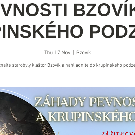
VNOSTI BZOVÍ
INSKÉHO POD
Thu 17 Nov
  |  
Bzovík