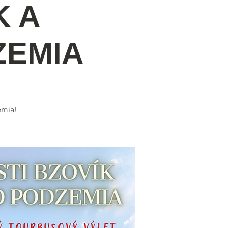
K A
ZEMIA