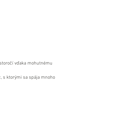
. storočí vďaka mohutnému 
, s ktorými sa spája mnoho 