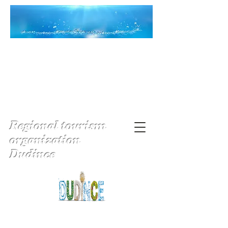
Regional tourism
organization
Dudince