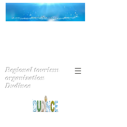
Regional tourism
organization
Dudince