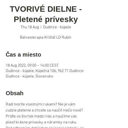
TVORIVÉ DIELNE -
Pletené prívesky
Thu 18 Aug
  |  
Dudince - kúpele
Balneoterapia Krištáľ LD Rubín
Čas a miesto
18 Aug 2022, 09:00 – 14:00 CEST
Dudince - kúpele, Kúpeľná 106, 962 71 Dudince-
Dudince - kúpele, Slovensko
Obsah
Radi tvoríte vlastnými rukami? Nie je vám 
cudzie pletenie a chcete sa naučiť niečo nové? 
Príďte vo štvrtok medzi nás a naučíme vás 
pliesť krásne prívesky a náramky na ruku. 