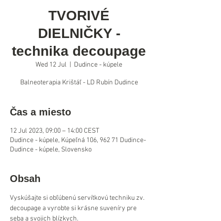
TVORIVÉ
DIELNIČKY -
technika decoupage
Wed 12 Jul
  |  
Dudince - kúpele
Balneoterapia Krištáľ - LD Rubín Dudince
Čas a miesto
12 Jul 2023, 09:00 – 14:00 CEST
Dudince - kúpele, Kúpeľná 106, 962 71 Dudince-
Dudince - kúpele, Slovensko
Obsah
Vyskúšajte si obľúbenú servítkovú techniku zv. 
decoupage a vyrobte si krásne suveníry pre 
seba a svojich blízkych.