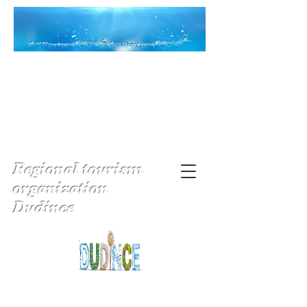
Regional tourism
organization
Dudince