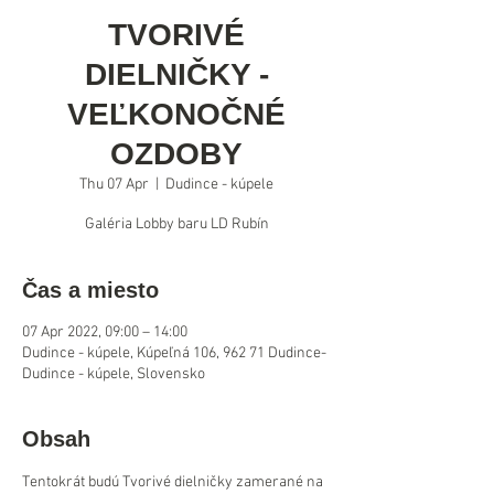
TVORIVÉ
DIELNIČKY -
VEĽKONOČNÉ
OZDOBY
Thu 07 Apr
  |  
Dudince - kúpele
Galéria Lobby baru LD Rubín
Čas a miesto
07 Apr 2022, 09:00 – 14:00
Dudince - kúpele, Kúpeľná 106, 962 71 Dudince-
Dudince - kúpele, Slovensko
Obsah
Tentokrát budú Tvorivé dielničky zamerané na 