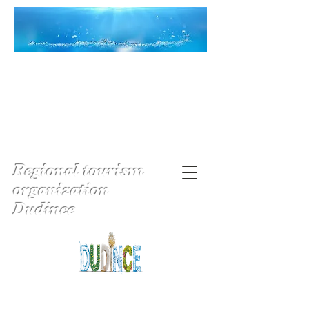
Regional tourism
organization
Dudince